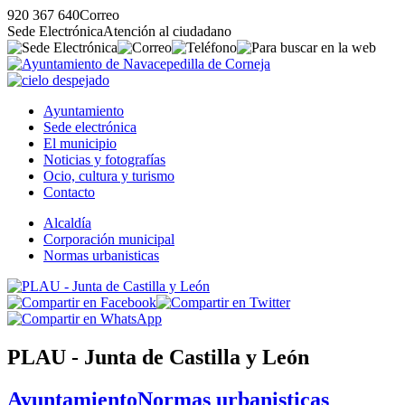
920 367 640
Correo
Sede Electrónica
Atención al ciudadano
Ayuntamiento
Sede electrónica
El municipio
Noticias y fotografías
Ocio, cultura y turismo
Contacto
Alcaldía
Corporación municipal
Normas urbanisticas
PLAU - Junta de Castilla y León
Ayuntamiento
Normas urbanisticas