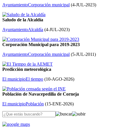
Ayuntamiento
Corporación municipal
(
4-JUL-2023
)
Saludo de la Alcaldía
Ayuntamiento
Alcaldía
(
4-JUL-2023
)
Corporación Municipal para 2019-2023
Ayuntamiento
Corporación municipal
(
5-JUL-2011
)
Predicción meteorológica
El municipio
El tiempo
(
10-AGO-2026
)
Población de Navacepedilla de Corneja
El municipio
Población
(
15-ENE-2026
)