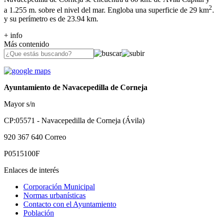
2
a 1.255 m. sobre el nivel del mar. Engloba una superficie de 29 km
.
y su perímetro es de 23.94 km.
+ info
Más contenido
Ayuntamiento de Navacepedilla de Corneja
Mayor s/n
CP:05571 - Navacepedilla de Corneja (Ávila)
920 367 640
Correo
P0515100F
Enlaces de interés
Corporación Municipal
Normas urbanísticas
Contacto con el Ayuntamiento
Población