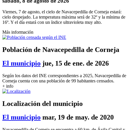
sábado, 8 de agosto de 2026
Viernes, 7 de agosto, el cielo de Navacepedilla de Corneja estará:
cielo despejado. La temperatura máxima será de 32º y la mínima de
16º. Y el día estará con un índice ultravioleta muy alto.
Más información
Población de Navacepedilla de Corneja
El municipio
jue, 15 de ene. de 2026
Según los datos del INE correspondientes a 2025, Navacepedilla de
Corneja cuenta con una población de 99 habitantes censados.
+ info
Localización del municipio
El municipio
mar, 19 de may. de 2020
Navacepedilla de Corneja se encuentra a 60 km. de Ávila Capital y