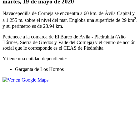
martes, 19 de mayo de 2020
Navacepedilla de Corneja se encuentra a 60 km. de Ávila Capital y
2
a 1.255 m. sobre el nivel del mar. Engloba una superficie de 29 km
.
y su perímetro es de 23.94 km.
Pertenece a la comarca de El Barco de Ávila - Piedrahíta (Alto
Tórmes, Sierra de Gredos y Valle del Corneja) y el centro de acción
social que le corresponde es el CEAS de Piedrahíta
Y tiene una entidad dependiente:
Garganta de Los Hornos