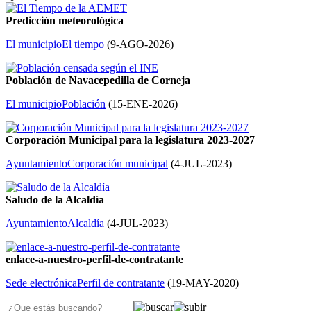
Predicción meteorológica
El municipio
El tiempo
(
9-AGO-2026
)
Población de Navacepedilla de Corneja
El municipio
Población
(
15-ENE-2026
)
Corporación Municipal para la legislatura 2023-2027
Ayuntamiento
Corporación municipal
(
4-JUL-2023
)
Saludo de la Alcaldía
Ayuntamiento
Alcaldía
(
4-JUL-2023
)
enlace-a-nuestro-perfil-de-contratante
Sede electrónica
Perfil de contratante
(
19-MAY-2020
)